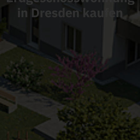
in Dresden
kaufen