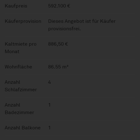
Kaufpreis
592.100 €
Käuferprovision
Dieses Angebot ist für Käufer
provisionsfrei.
Kaltmiete pro
886,50 €
Monat
Wohnfläche
86.55 m²
Anzahl
4
Schlafzimmer
Anzahl
1
Badezimmer
Anzahl Balkone
1