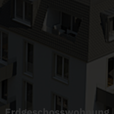
Erdgeschosswohnung