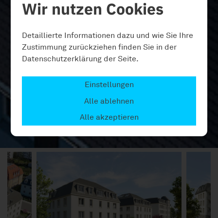
Wir nutzen Cookies
Detaillierte Informationen dazu und wie Sie Ihre
Zustimmung zurückziehen finden Sie in der
Datenschutzerklärung der Seite.
Einstellungen
Alle ablehnen
Alle akzeptieren