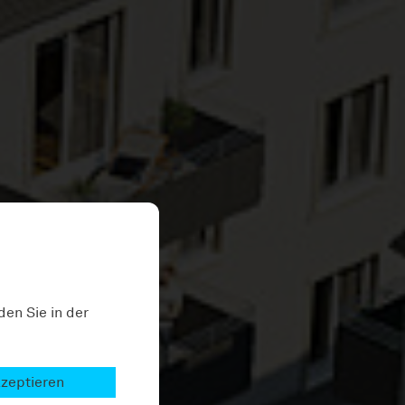
den Sie in der
kzeptieren