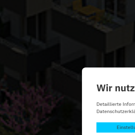
Wir nut
Detaillierte Info
Datenschutzerklä
Einstel