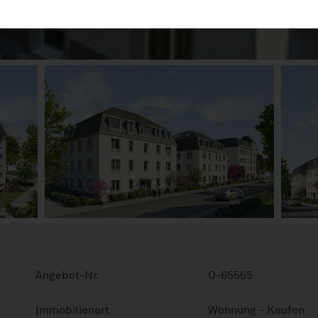
Angebot-Nr.
O-65565
Immobilienart
Wohnung - Kaufen