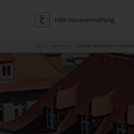
Start
Immobilien
Neubau Appartment in Dresden