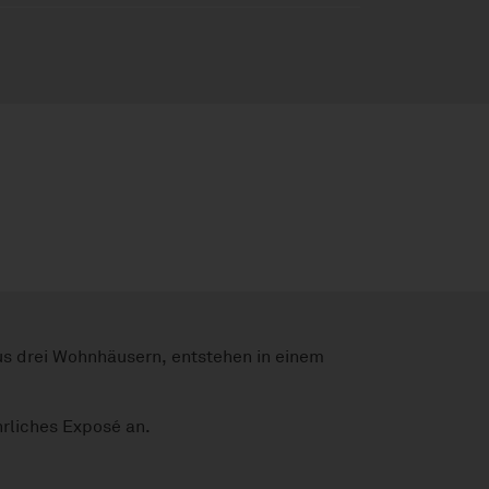
 drei Wohnhäusern, entstehen in einem
hrliches Exposé an.