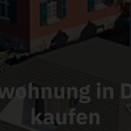
Etagenw
kaufen