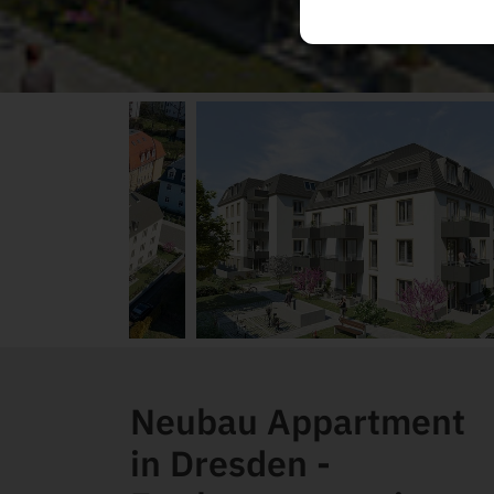
Neubau Appartment
in Dresden -