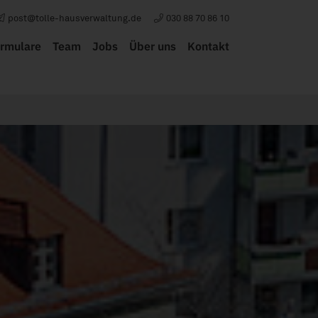
post@tolle-hausverwaltung.de
030 88 70 86 10
rmulare
Team
Jobs
Über uns
Kontakt