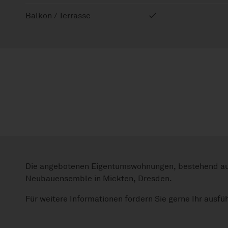
Balkon / Terrasse
Die angebotenen Eigentumswohnungen, bestehend aus
Neubauensemble in Mickten, Dresden.
Für weitere Informationen fordern Sie gerne Ihr ausfü