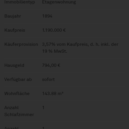
Immobilientyp
Etagenwohnung
Baujahr
1894
Kaufpreis
1.190.000 €
Käuferprovision
3,57% vom Kaufpreis, d. h. inkl. der
19 % MwSt.
Hausgeld
794,00 €
Verfügbar ab
sofort
Wohnfläche
143.88 m²
Anzahl
1
Schlafzimmer
Anzahl
1