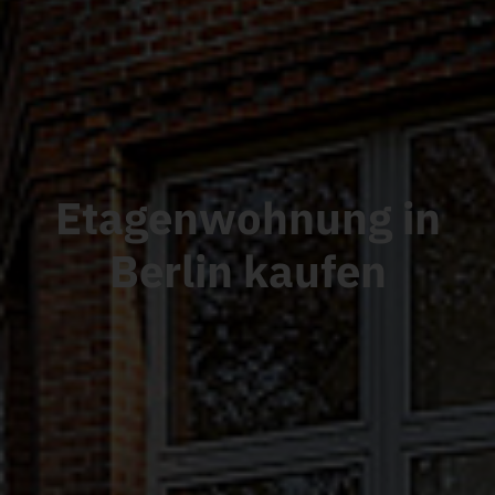
Etagenwohnung in
Berlin
kaufen