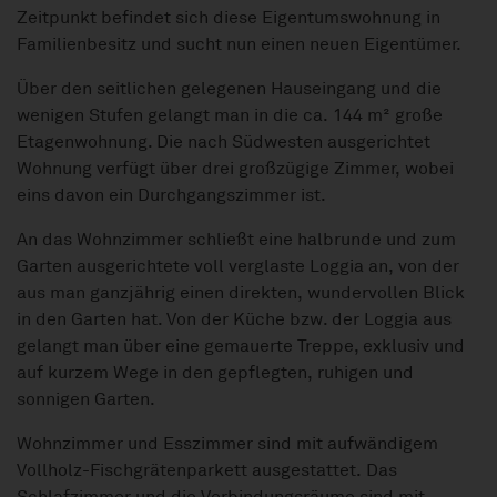
Zeitpunkt befindet sich diese Eigentumswohnung in
Familienbesitz und sucht nun einen neuen Eigentümer.
Über den seitlichen gelegenen Hauseingang und die
wenigen Stufen gelangt man in die ca. 144 m² große
Etagenwohnung. Die nach Südwesten ausgerichtet
Wohnung verfügt über drei großzügige Zimmer, wobei
eins davon ein Durchgangszimmer ist.
An das Wohnzimmer schließt eine halbrunde und zum
Garten ausgerichtete voll verglaste Loggia an, von der
aus man ganzjährig einen direkten, wundervollen Blick
in den Garten hat. Von der Küche bzw. der Loggia aus
gelangt man über eine gemauerte Treppe, exklusiv und
auf kurzem Wege in den gepflegten, ruhigen und
sonnigen Garten.
Wohnzimmer und Esszimmer sind mit aufwändigem
Vollholz-Fischgrätenparkett ausgestattet. Das
Schlafzimmer und die Verbindungsräume sind mit