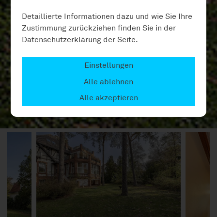
Detaillierte Informationen dazu und wie Sie Ihre
Zustimmung zurückziehen finden Sie in der
Datenschutzerklärung der Seite.
Einstellungen
Alle ablehnen
Alle akzeptieren