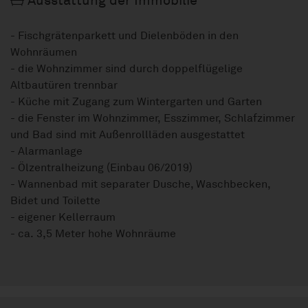
Ausstattung der Immobilie
- Fischgrätenparkett und Dielenböden in den
Wohnräumen
- die Wohnzimmer sind durch doppelflügelige
Altbautüren trennbar
- Küche mit Zugang zum Wintergarten und Garten
- die Fenster im Wohnzimmer, Esszimmer, Schlafzimmer
und Bad sind mit Außenrollläden ausgestattet
- Alarmanlage
- Ölzentralheizung (Einbau 06/2019)
- Wannenbad mit separater Dusche, Waschbecken,
Bidet und Toilette
- eigener Kellerraum
- ca. 3,5 Meter hohe Wohnräume