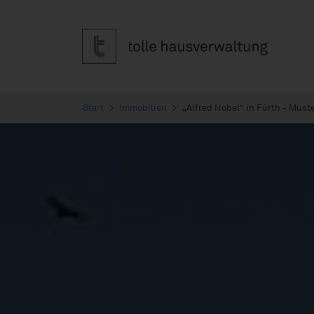
Start
Immobilien
„Alfred Nobel“ in Fürth - Muste