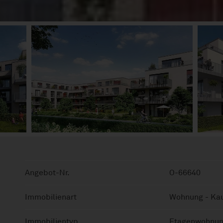
Angebot-Nr.
O-66640
Immobilienart
Wohnung - Ka
Immobilientyp
Etagenwohnu