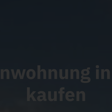
Etage
kaufen