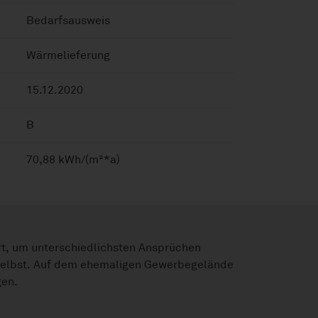
Bedarfsausweis
Wärmelieferung
15.12.2020
B
70,88 kWh/(m²*a)
ert, um unterschiedlichsten Ansprüchen
t selbst. Auf dem ehemaligen Gewerbegelände
gen.