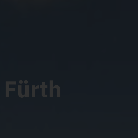
nwohnung in Fürth