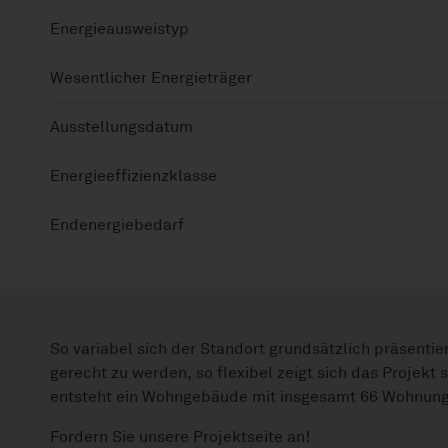
Energieausweistyp
Wesentlicher Energieträger
Ausstellungsdatum
Energieeffizienzklasse
Endenergiebedarf
So variabel sich der Standort grundsätzlich präsenti
gerecht zu werden, so flexibel zeigt sich das Projek
entsteht ein Wohngebäude mit insgesamt 66 Wohnun
Fordern Sie unsere Projektseite an!