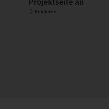
Projektseite an
Eckdaten