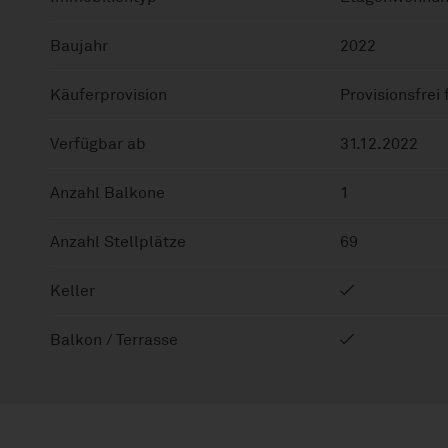
Baujahr
2022
Käuferprovision
Provisionsfrei
Verfügbar ab
31.12.2022
Anzahl Balkone
1
Anzahl Stellplätze
69
Keller
Balkon / Terrasse