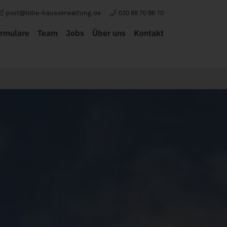
post@tolle-hausverwaltung.de
030 88 70 86 10
rmulare
Team
Jobs
Über uns
Kontakt