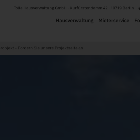
Tolle Hausverwaltung GmbH · Kurfürstendamm 42 · 10719 Berlin
Hausverwaltung
Mieterservice
Fo
robjekt - Fordern Sie unsere Projektseite an