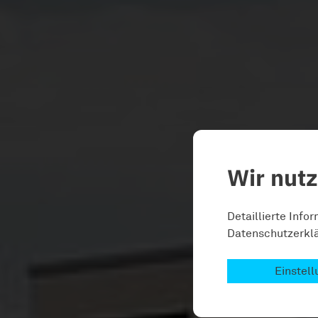
Wir nut
Detaillierte Info
Datenschutzerklä
Einstel