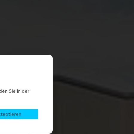
den Sie in der
kzeptieren