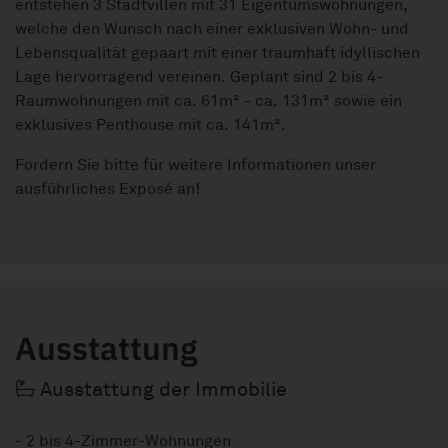
entstehen 3 Stadtvillen mit 31 Eigentumswohnungen,
welche den Wunsch nach einer exklusiven Wohn- und
Lebensqualität gepaart mit einer traumhaft idyllischen
Lage hervorragend vereinen. Geplant sind 2 bis 4-
Raumwohnungen mit ca. 61m² - ca. 131m² sowie ein
exklusives Penthouse mit ca. 141m².
Fordern Sie bitte für weitere Informationen unser
ausführliches Exposé an!
Ausstattung
Ausstattung der Immobilie
- 2 bis 4-Zimmer-Wohnungen