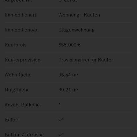
Immobilienart
Wohnung - Kaufen
Immobilientyp
Etagenwohnung
Kaufpreis
655.000 €
Käuferprovision
Provisionsfrei für Käufer
Wohnfläche
85.44 m²
Nutzfläche
89.21 m²
Anzahl Balkone
1
Keller
Balkon / Terrasse