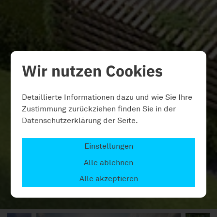
Wir nutzen Cookies
Detaillierte Informationen dazu und wie Sie Ihre
Zustimmung zurückziehen finden Sie in der
Datenschutzerklärung der Seite.
Einstellungen
Alle ablehnen
Alle akzeptieren