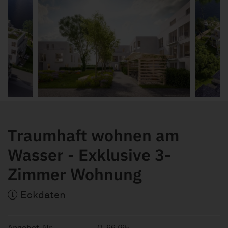
Traumhaft wohnen am
Wasser - Exklusive 3-
Zimmer Wohnung
Eckdaten
Angebot-Nr.
O-66765