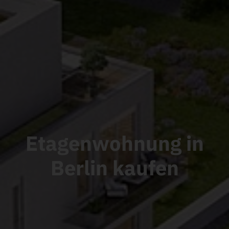
Etagenwohnung in
Berlin
kaufen