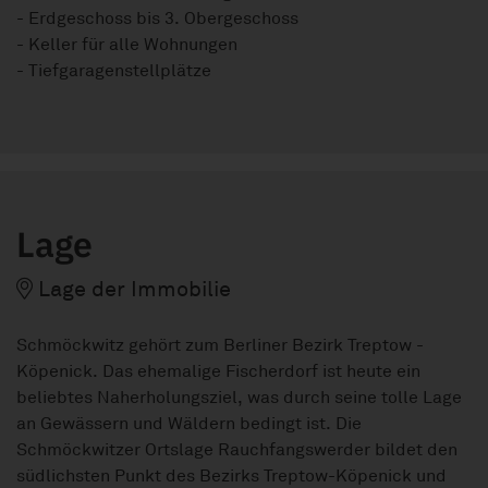
- Erdgeschoss bis 3. Obergeschoss
- Keller für alle Wohnungen
- Tiefgaragenstellplätze
Lage
Lage der Immobilie
Schmöckwitz gehört zum Berliner Bezirk Treptow -
Köpenick. Das ehemalige Fischerdorf ist heute ein
beliebtes Naherholungsziel, was durch seine tolle Lage
an Gewässern und Wäldern bedingt ist. Die
Schmöckwitzer Ortslage Rauchfangswerder bildet den
südlichsten Punkt des Bezirks Treptow-Köpenick und