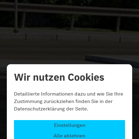
Wir nutzen Cookies
Detaillierte Informationen dazu und wie Sie Ihre
Zustimmung zurückziehen finden Sie in der
Datenschutzerklärung der Seite.
Einstellungen
Alle ablehnen