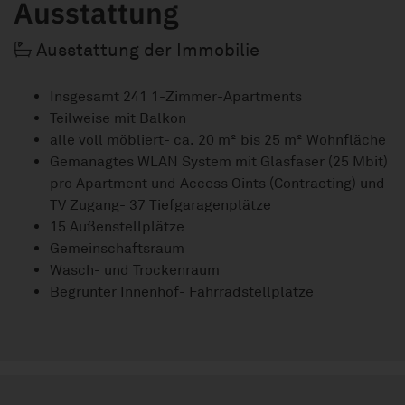
Ausstattung
Ausstattung der Immobilie
Insgesamt 241 1-Zimmer-Apartments
Teilweise mit Balkon
alle voll möbliert- ca. 20 m² bis 25 m² Wohnfläche
Gemanagtes WLAN System mit Glasfaser (25 Mbit)
pro Apartment und Access Oints (Contracting) und
TV Zugang- 37 Tiefgaragenplätze
15 Außenstellplätze
Gemeinschaftsraum
Wasch- und Trockenraum
Begrünter Innenhof- Fahrradstellplätze