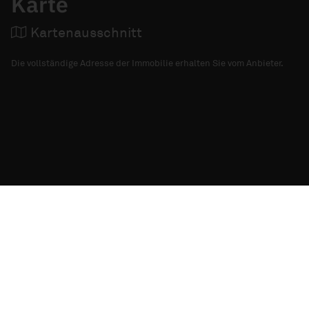
Karte
Kartenausschnitt
Die vollständige Adresse der Immobilie erhalten Sie vom Anbieter.