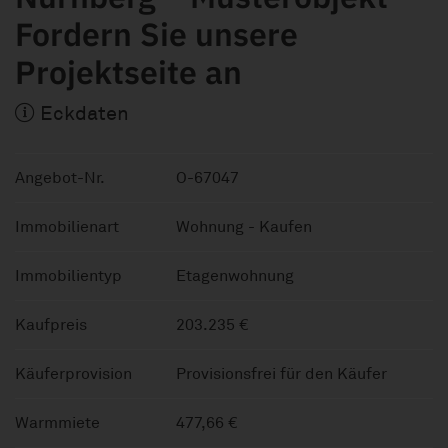
Fordern Sie unsere
Projektseite an
Eckdaten
Angebot-Nr.
O-67047
Immobilienart
Wohnung - Kaufen
Immobilientyp
Etagenwohnung
Kaufpreis
203.235 €
Käuferprovision
Provisionsfrei für den Käufer
Warmmiete
477,66 €