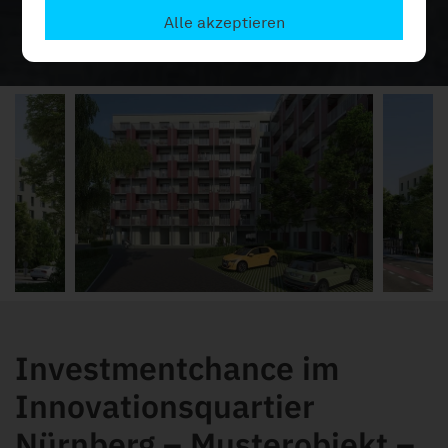
Alle akzeptieren
Investmentchance im
Innovationsquartier
Nürnberg – Musterobjekt –