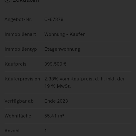
Angebot-Nr.
O-67379
Immobilienart
Wohnung - Kaufen
Immobilientyp
Etagenwohnung
Kaufpreis
399.500 €
Käuferprovision
2,38% vom Kaufpreis, d. h. inkl. der
19 % MwSt.
Verfügbar ab
Ende 2023
Wohnfläche
55.41 m²
Anzahl
1