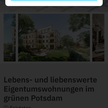
Lebens- und liebenswerte
Eigentumswohnungen im
grünen Potsdam
Eckdaten