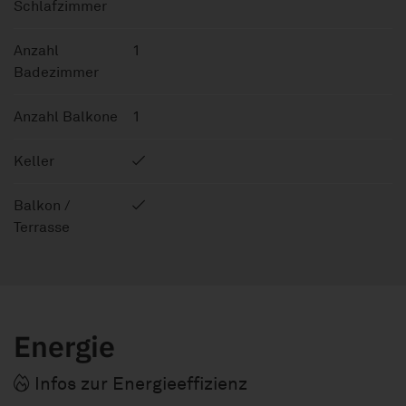
Schlafzimmer
Anzahl
1
Badezimmer
Anzahl Balkone
1
Keller
Balkon /
Terrasse
Energie
Infos zur Energieeffizienz