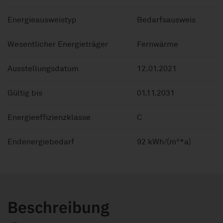
Energieausweistyp
Bedarfsausweis
Wesentlicher Energieträger
Fernwärme
Ausstellungsdatum
12.01.2021
Gültig bis
01.11.2031
Energieeffizienzklasse
C
Endenergiebedarf
92 kWh/(m²*a)
Beschreibung