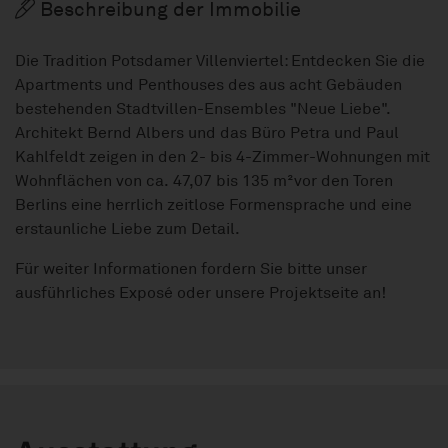
Beschreibung der Immobilie
Die Tradition Potsdamer Villenviertel: Entdecken Sie die
Apartments und Penthouses des aus acht Gebäuden
bestehenden Stadtvillen-Ensembles "Neue Liebe".
Architekt Bernd Albers und das Büro Petra und Paul
Kahlfeldt zeigen in den 2- bis 4-Zimmer-Wohnungen mit
Wohnflächen von ca. 47,07 bis 135 m²vor den Toren
Berlins eine herrlich zeitlose Formensprache und eine
erstaunliche Liebe zum Detail.
Für weiter Informationen fordern Sie bitte unser
ausführliches Exposé oder unsere Projektseite an!