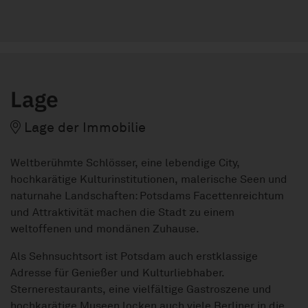
Lage
Lage der Immobilie
Weltberühmte Schlösser, eine lebendige City,
hochkarätige Kulturinstitutionen, malerische Seen und
naturnahe Landschaften: Potsdams Facettenreichtum
und Attraktivität machen die Stadt zu einem
weltoffenen und mondänen Zuhause.
Als Sehnsuchtsort ist Potsdam auch erstklassige
Adresse für Genießer und Kulturliebhaber.
Sternerestaurants, eine vielfältige Gastroszene und
hochkarätige Museen locken auch viele Berliner in die