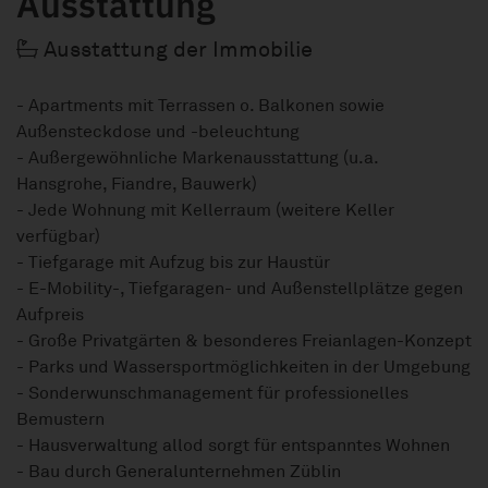
Ausstattung
Ausstattung der Immobilie
- Apartments mit Terrassen o. Balkonen sowie
Außensteckdose und -beleuchtung
- Außergewöhnliche Markenausstattung (u.a.
Hansgrohe, Fiandre, Bauwerk)
- Jede Wohnung mit Kellerraum (weitere Keller
verfügbar)
- Tiefgarage mit Aufzug bis zur Haustür
- E-Mobility-, Tiefgaragen- und Außenstellplätze gegen
Aufpreis
- Große Privatgärten & besonderes Freianlagen-Konzept
- Parks und Wassersportmöglichkeiten in der Umgebung
- Sonderwunschmanagement für professionelles
Bemustern
- Hausverwaltung allod sorgt für entspanntes Wohnen
- Bau durch Generalunternehmen Züblin