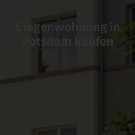
Etagenwohnung in
Potsdam
kaufen