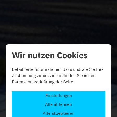
Wir nutzen Cookies
Detaillierte Informationen dazu und wie Sie Ihre
Zustimmung zurückziehen finden Sie in der
Datenschutzerklärung der Seite.
Einstellungen
Alle ablehnen
Alle akzeptieren