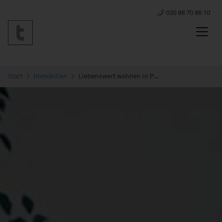
030 88 70 86 10
Start
Immobilien
Liebenswert wohnen in Potsdam - Exklusives 3-Zimmer Penthouse mit Dachterrasse