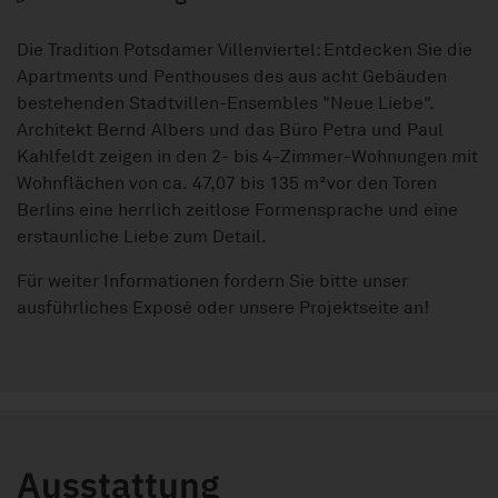
Die Tradition Potsdamer Villenviertel: Entdecken Sie die
Apartments und Penthouses des aus acht Gebäuden
bestehenden Stadtvillen-Ensembles "Neue Liebe".
Architekt Bernd Albers und das Büro Petra und Paul
Kahlfeldt zeigen in den 2- bis 4-Zimmer-Wohnungen mit
Wohnflächen von ca. 47,07 bis 135 m²vor den Toren
Berlins eine herrlich zeitlose Formensprache und eine
erstaunliche Liebe zum Detail.
Für weiter Informationen fordern Sie bitte unser
ausführliches Exposé oder unsere Projektseite an!
Ausstattung