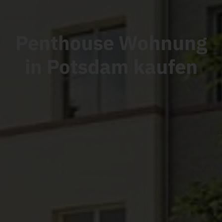
Penthouse Wohnung
in Potsdam
kaufen