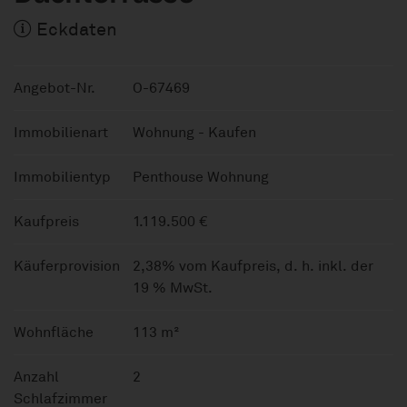
Eckdaten
Angebot-Nr.
O-67469
Immobilienart
Wohnung - Kaufen
Immobilientyp
Penthouse Wohnung
Kaufpreis
1.119.500 €
Käuferprovision
2,38% vom Kaufpreis, d. h. inkl. der
19 % MwSt.
Wohnfläche
113 m²
Anzahl
2
Schlafzimmer