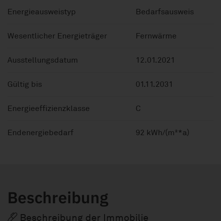
Energieausweistyp
Bedarfsausweis
Wesentlicher Energieträger
Fernwärme
Ausstellungsdatum
12.01.2021
Gültig bis
01.11.2031
Energieeffizienzklasse
C
Endenergiebedarf
92 kWh/(m²*a)
Beschreibung
Beschreibung der Immobilie