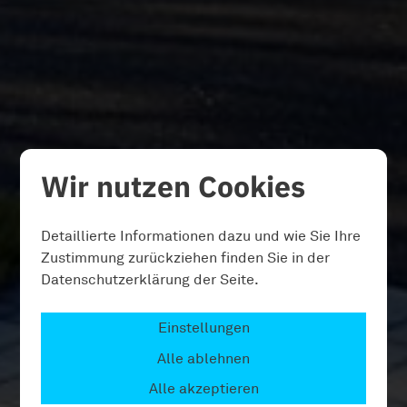
Wir nutzen Cookies
Detaillierte Informationen dazu und wie Sie Ihre
Zustimmung zurückziehen finden Sie in der
Datenschutzerklärung der Seite.
Einstellungen
Alle ablehnen
Alle akzeptieren