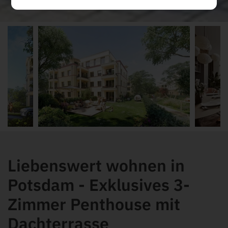
Liebenswert wohnen in
Potsdam - Exklusives 3-
Zimmer Penthouse mit
Dachterrasse