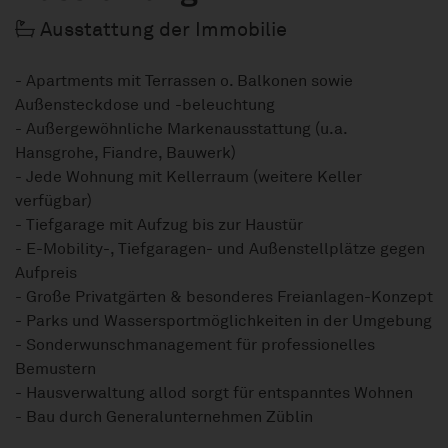
Ausstattung der Immobilie
- Apartments mit Terrassen o. Balkonen sowie
Außensteckdose und -beleuchtung
- Außergewöhnliche Markenausstattung (u.a.
Hansgrohe, Fiandre, Bauwerk)
- Jede Wohnung mit Kellerraum (weitere Keller
verfügbar)
- Tiefgarage mit Aufzug bis zur Haustür
- E-Mobility-, Tiefgaragen- und Außenstellplätze gegen
Aufpreis
- Große Privatgärten & besonderes Freianlagen-Konzept
- Parks und Wassersportmöglichkeiten in der Umgebung
- Sonderwunschmanagement für professionelles
Bemustern
- Hausverwaltung allod sorgt für entspanntes Wohnen
- Bau durch Generalunternehmen Züblin